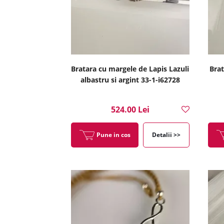
Bratara cu margele de Lapis Lazuli
Brat
albastru si argint 33-1-i62728
524.00 Lei
Pune in cos
Detalii >>