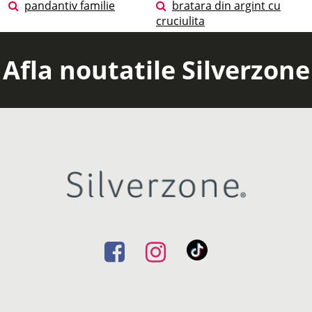
pandantiv familie
bratara din argint cu
cruciulita
Afla noutatile Silverzone