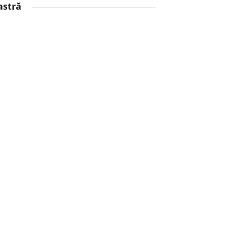
astră