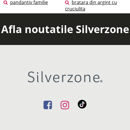
pandantiv familie
bratara din argint cu
cruciulita
Afla noutatile Silverzone