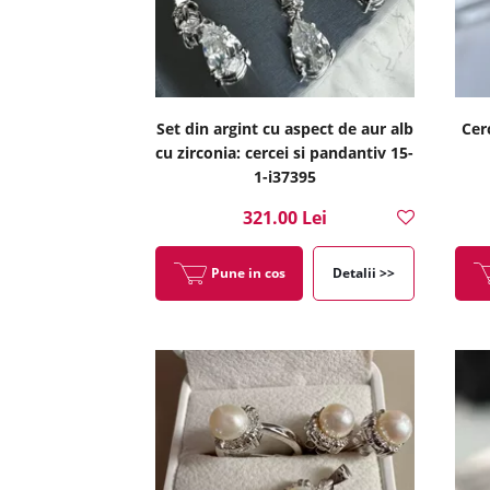
Set din argint cu aspect de aur alb
Cer
cu zirconia: cercei si pandantiv 15-
1-i37395
321.00 Lei
Pune in cos
Detalii >>