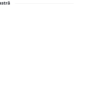
astră