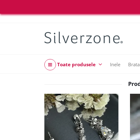
Toate produsele
Inele
Brata
Prod