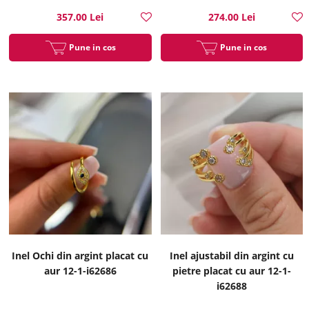
357.00 Lei
274.00 Lei
Pune in cos
Pune in cos
Inel Ochi din argint placat cu
Inel ajustabil din argint cu
aur 12-1-i62686
pietre placat cu aur 12-1-
i62688