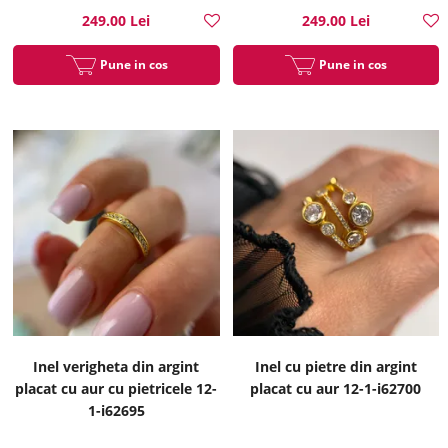
249.00 Lei
249.00 Lei
Pune in cos
Pune in cos
Inel verigheta din argint
Inel cu pietre din argint
placat cu aur cu pietricele 12-
placat cu aur 12-1-i62700
1-i62695