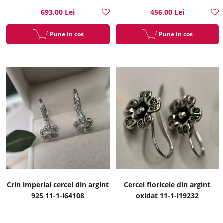
693.00 Lei
456.00 Lei
Pune in cos
Pune in cos
Crin imperial cercei din argint
Cercei floricele din argint
925 11-1-i64108
oxidat 11-1-i19232