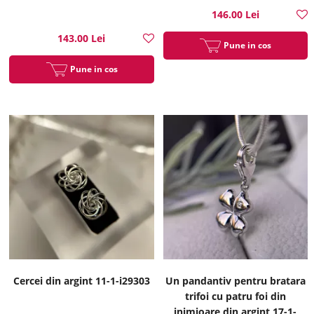
146.00 Lei
143.00 Lei
Pune in cos
Pune in cos
Cercei din argint 11-1-i29303
Un pandantiv pentru bratara
trifoi cu patru foi din
inimioare din argint 17-1-