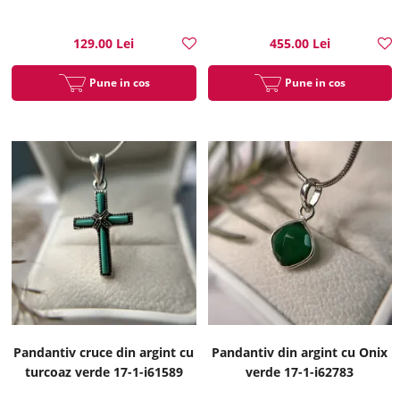
129.00 Lei
455.00 Lei
Pune in cos
Pune in cos
Pandantiv cruce din argint cu
Pandantiv din argint cu Onix
turcoaz verde 17-1-i61589
verde 17-1-i62783