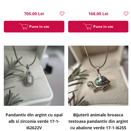
705.00 Lei
168.00 Lei
Pune in cos
Pune in cos
Pandantiv din argint cu opal
Bijuterii animale broasca
alb si zirconia verde 17-1-
testoasa pandantiv din argint
i62622V
cu abalone verde 17-1-i6255