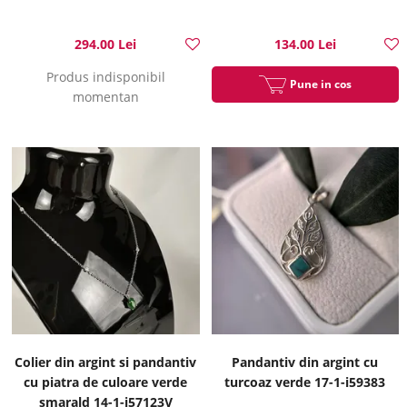
294.00 Lei
134.00 Lei
Produs indisponibil
Pune in cos
momentan
Colier din argint si pandantiv
Pandantiv din argint cu
cu piatra de culoare verde
turcoaz verde 17-1-i59383
smarald 14-1-i57123V