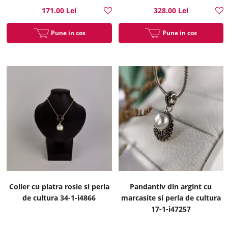
171.00 Lei
328.00 Lei
Pune in cos
Pune in cos
Colier cu piatra rosie si perla
Pandantiv din argint cu
de cultura 34-1-i4866
marcasite si perla de cultura
17-1-i47257