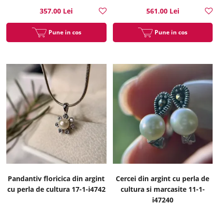
357.00 Lei
561.00 Lei
Pune in cos
Pune in cos
Pandantiv floricica din argint
Cercei din argint cu perla de
cu perla de cultura 17-1-i4742
cultura si marcasite 11-1-
i47240