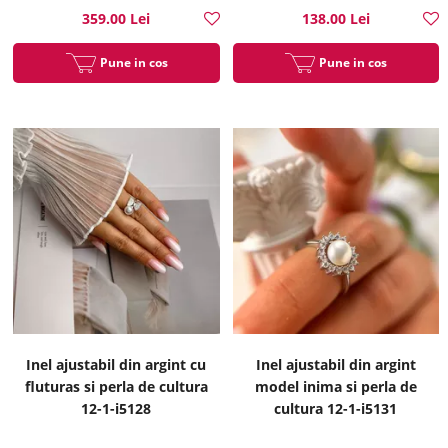
359.00 Lei
138.00 Lei
Pune in cos
Pune in cos
Inel ajustabil din argint cu
Inel ajustabil din argint
fluturas si perla de cultura
model inima si perla de
12-1-i5128
cultura 12-1-i5131