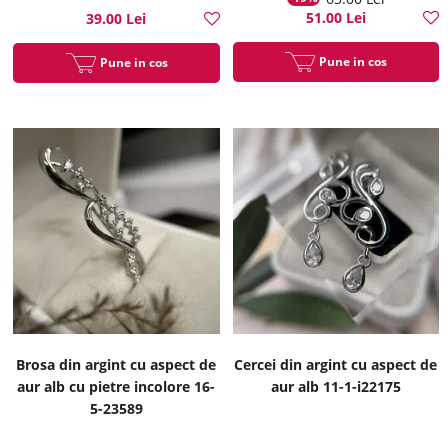
51.00 Lei
39.00 Lei
Pune in cos
Pune in cos
Brosa din argint cu aspect de
Cercei din argint cu aspect de
aur alb cu pietre incolore 16-
aur alb 11-1-i22175
5-23589