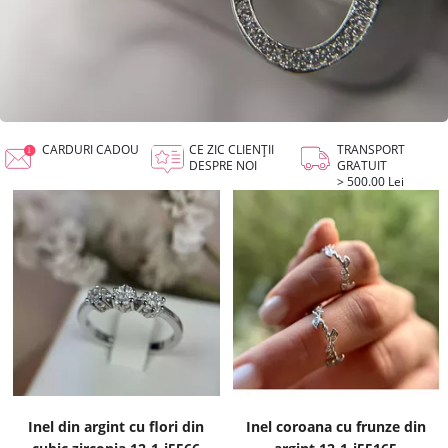
CARDURI CADOU
CE ZIC CLIENȚII
TRANSPORT
DESPRE NOI
GRATUIT
> 500.00 Lei
Inel din argint cu flori din
Inel coroana cu frunze din