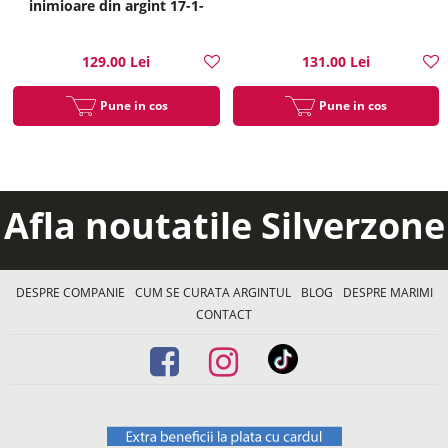
inimioare din argint 17-1-
i35214
129.00 Lei
131.00 Lei
Pune in cos
Pune in cos
Afla noutatile Silverzone
DESPRE COMPANIE
CUM SE CURATA ARGINTUL
BLOG
DESPRE MARIMI
CONTACT