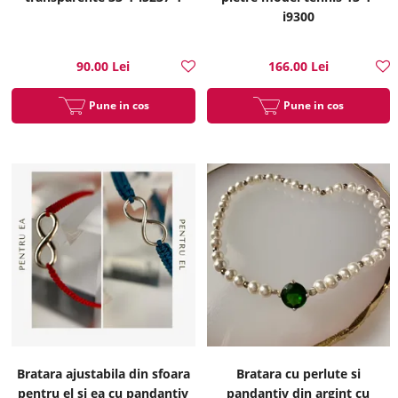
i9300
90.00 Lei
166.00 Lei
Pune in cos
Pune in cos
Bratara ajustabila din sfoara
Bratara cu perlute si
pentru el si ea cu pandantiv
pandantiv din argint cu