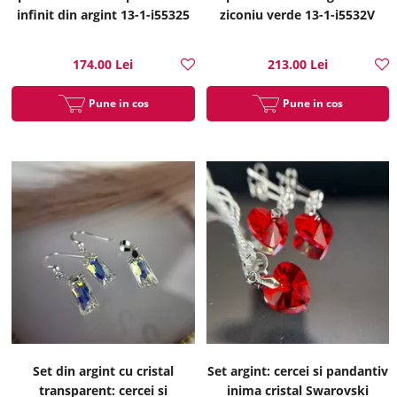
infinit din argint 13-1-i55325
ziconiu verde 13-1-i5532V
174.00 Lei
213.00 Lei
Pune in cos
Pune in cos
Set din argint cu cristal
Set argint: cercei si pandantiv
transparent: cercei si
inima cristal Swarovski