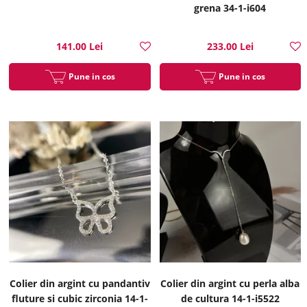
grena 34-1-i604
141.00 Lei
233.00 Lei
Pune in cos
Pune in cos
Colier din argint cu pandantiv
Colier din argint cu perla alba
fluture si cubic zirconia 14-1-
de cultura 14-1-i5522