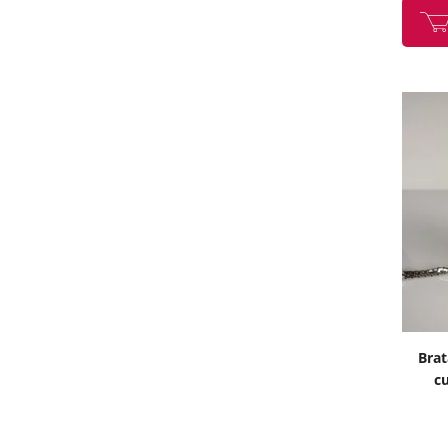
Brat
cu