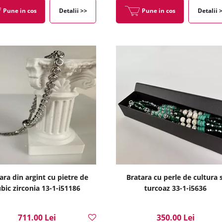
Pune in cos
Detalii >>
Pune in cos
Detalii 
ara din argint cu pietre de
Bratara cu perle de cultura s
bic zirconia 13-1-i51186
turcoaz 33-1-i5636
711.00 Lei
350.00 Lei