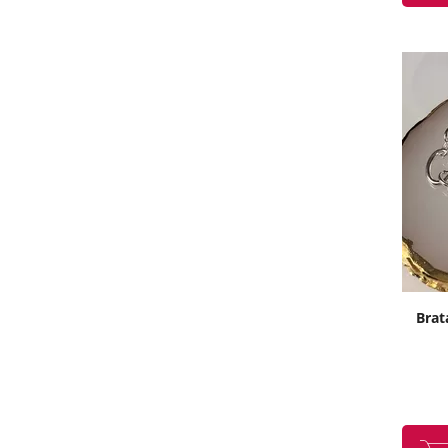
Brata