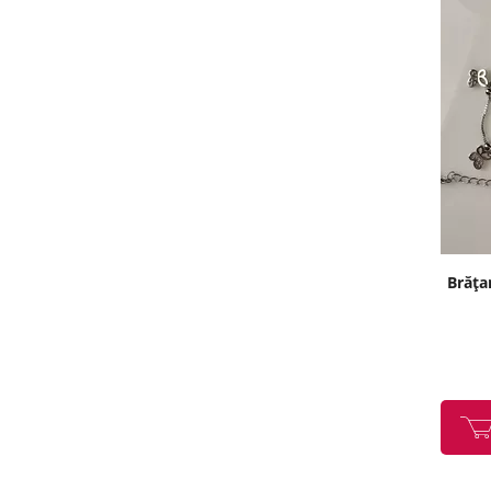
Brățar