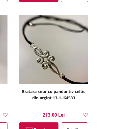
-
Bratara snur cu pandantiv celtic
din argint 13-1-i64533
213.00 Lei