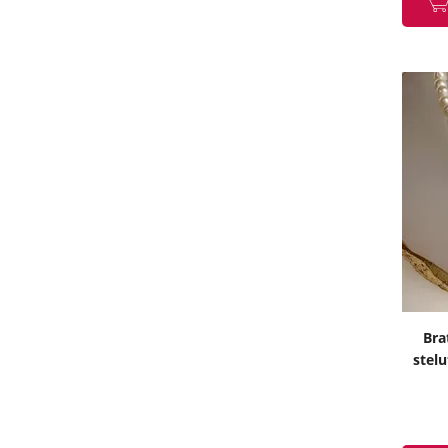
Bra
stelu