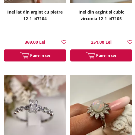
Inel lat din argint cu pietre
Inel din argint si cubic
12-1-i47104
zirconia 12-1-i47105
369.00 Lei
251.00 Lei
Pune in cos
Pune in cos