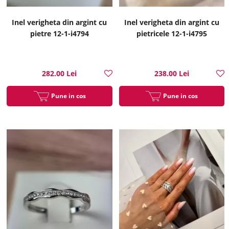
Inel verigheta din argint cu
Inel verigheta din argint cu
pietre 12-1-i4794
pietricele 12-1-i4795
282.00 Lei
238.00 Lei
Pune in cos
Pune in cos