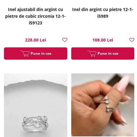
Inel ajustabil din argint cu
Inel din argint cu pietre 12-1-
pietre de cubic zirconia 12-1-
i5989
i59123
228.00 Lei
108.00 Lei
Pune in cos
Pune in cos