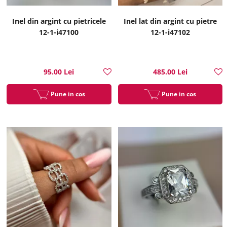
Inel din argint cu pietricele
Inel lat din argint cu pietre
12-1-i47100
12-1-i47102
95.00 Lei
485.00 Lei
Pune in cos
Pune in cos