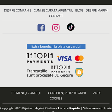
DESPRE COMPANIE
CUM SE CURATA ARGINTUL
BLOG
DESPRE MARIMI
CONTACT
TERMENI ȘI CONDIȚII
CONFIDENȚIALITATE GDPR
ANPC
COOKIES
Copyright 2026
Bijuterii Argint Online - Livrare Rapidă | Silverzone.ro
. Toate