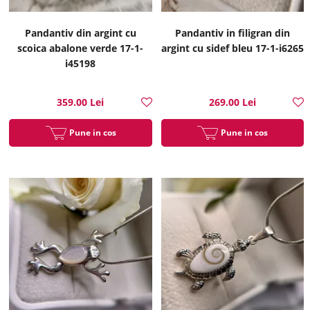
Pandantiv din argint cu
Pandantiv in filigran din
scoica abalone verde 17-1-
argint cu sidef bleu 17-1-i6265
i45198
359.00 Lei
269.00 Lei
Pune in cos
Pune in cos