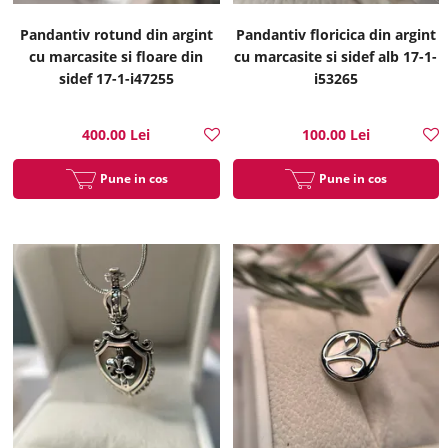
Pandantiv rotund din argint
Pandantiv floricica din argint
cu marcasite si floare din
cu marcasite si sidef alb 17-1-
sidef 17-1-i47255
i53265
400.00 Lei
100.00 Lei
Pune in cos
Pune in cos