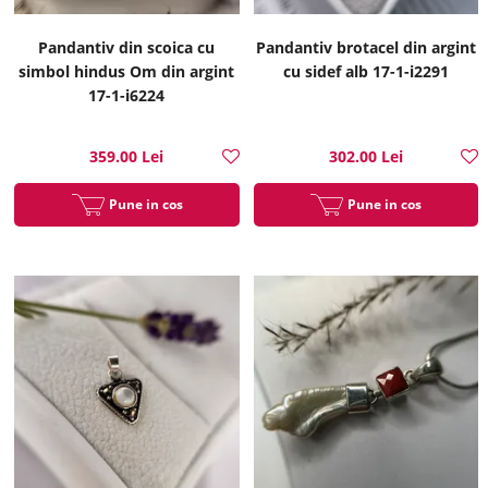
Pandantiv din scoica cu
Pandantiv brotacel din argint
simbol hindus Om din argint
cu sidef alb 17-1-i2291
17-1-i6224
359.00 Lei
302.00 Lei
Pune in cos
Pune in cos