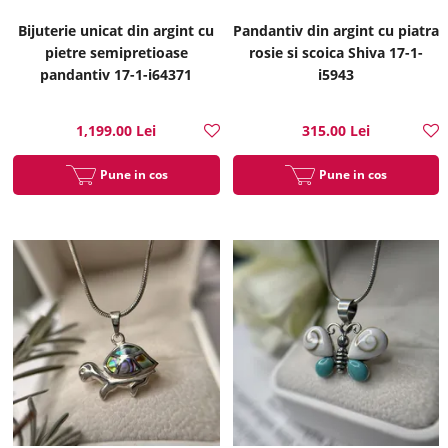
Bijuterie unicat din argint cu
Pandantiv din argint cu piatra
pietre semipretioase
rosie si scoica Shiva 17-1-
pandantiv 17-1-i64371
i5943
1,199.00 Lei
315.00 Lei
Pune in cos
Pune in cos