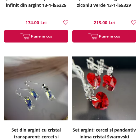
infinit din argint 13-1-i55325
ziconiu verde 13-1-i5532V
174.00 Lei
213.00 Lei
Pune in cos
Pune in cos
Set din argint cu cristal
Set argint: cercei si pandantiv
transparent: cercei si
inima cristal Swarovski