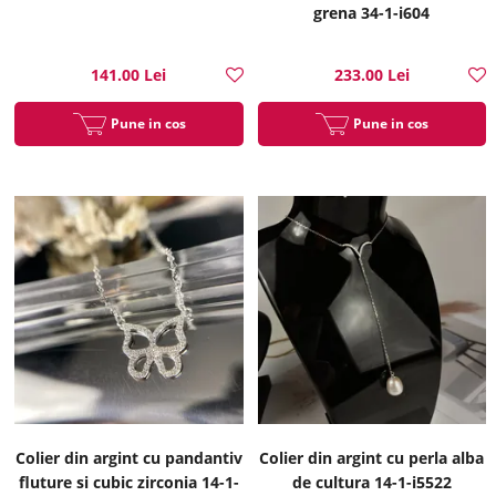
grena 34-1-i604
141.00 Lei
233.00 Lei
Pune in cos
Pune in cos
Colier din argint cu pandantiv
Colier din argint cu perla alba
fluture si cubic zirconia 14-1-
de cultura 14-1-i5522