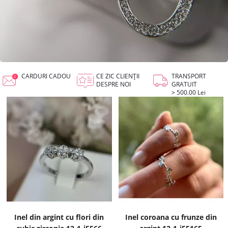
CARDURI CADOU
CE ZIC CLIENȚII
TRANSPORT
DESPRE NOI
GRATUIT
> 500.00 Lei
Inel din argint cu flori din
Inel coroana cu frunze din