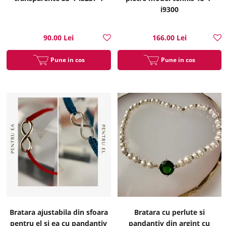
i9300
90.00 Lei
166.00 Lei
Pune in cos
Pune in cos
Bratara ajustabila din sfoara
Bratara cu perlute si
pentru el si ea cu pandantiv
pandantiv din argint cu