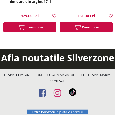
inimioare din argint 17-1-
i35214
129.00 Lei
131.00 Lei
Pune in cos
Pune in cos
Afla noutatile Silverzone
DESPRE COMPANIE
CUM SE CURATA ARGINTUL
BLOG
DESPRE MARIMI
CONTACT