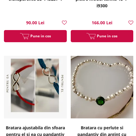
i9300
90.00 Lei
166.00 Lei
Pune in cos
Pune in cos
Bratara ajustabila din sfoara
Bratara cu perlute si
pentru el si ea cu pandantiv
pandantiv din argint cu