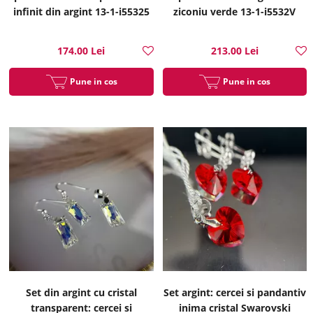
infinit din argint 13-1-i55325
ziconiu verde 13-1-i5532V
174.00 Lei
213.00 Lei
Pune in cos
Pune in cos
Set din argint cu cristal
Set argint: cercei si pandantiv
transparent: cercei si
inima cristal Swarovski