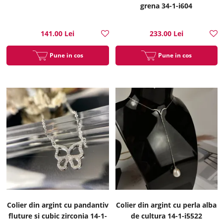
grena 34-1-i604
141.00 Lei
233.00 Lei
Pune in cos
Pune in cos
Colier din argint cu pandantiv
Colier din argint cu perla alba
fluture si cubic zirconia 14-1-
de cultura 14-1-i5522