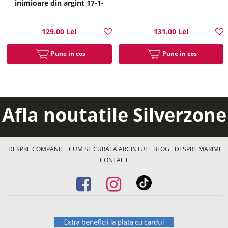
inimioare din argint 17-1-
i35214
129.00 Lei
131.00 Lei
Pune in cos
Pune in cos
Afla noutatile Silverzone
DESPRE COMPANIE
CUM SE CURATA ARGINTUL
BLOG
DESPRE MARIMI
CONTACT