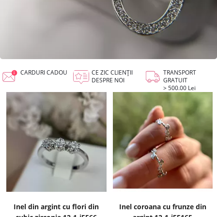
CARDURI CADOU
CE ZIC CLIENȚII
TRANSPORT
DESPRE NOI
GRATUIT
> 500.00 Lei
Inel din argint cu flori din
Inel coroana cu frunze din