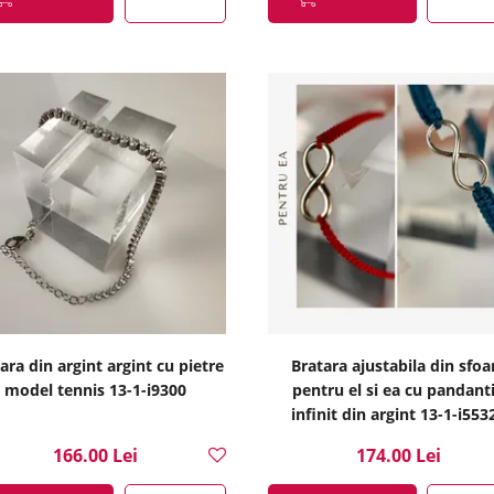
ara din argint argint cu pietre
Bratara ajustabila din sfoa
model tennis 13-1-i9300
pentru el si ea cu pandant
infinit din argint 13-1-i553
166.00 Lei
174.00 Lei