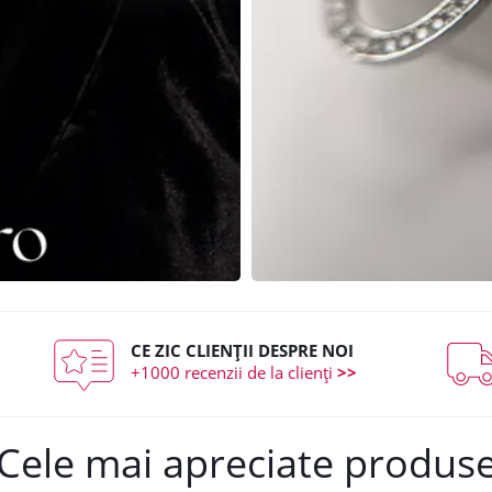
CE ZIC CLIENȚII DESPRE NOI
+1000 recenzii de la clienți
>>
Cele mai apreciate produs