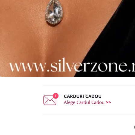
CARDURI CADOU
Alege Cardul Cadou
>>