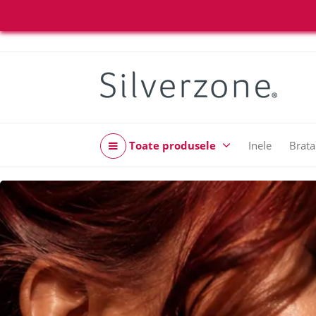
Toate produsele
Inele
Brata