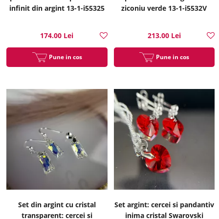
infinit din argint 13-1-i55325
ziconiu verde 13-1-i5532V
174.00 Lei
213.00 Lei
Pune in cos
Pune in cos
Set din argint cu cristal
Set argint: cercei si pandantiv
transparent: cercei si
inima cristal Swarovski