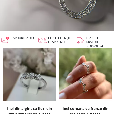
CARDURI CADOU
CE ZIC CLIENȚII
TRANSPORT
DESPRE NOI
GRATUIT
> 500.00 Lei
Inel din argint cu flori din
Inel coroana cu frunze din