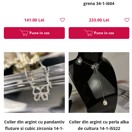
grena 34-1-i604
141.00 Lei
233.00 Lei
Pune in cos
Pune in cos
Colier din argint cu pandantiv
Colier din argint cu perla alba
fluture si cubic zirconia 14-1-
de cultura 14-1-i5522