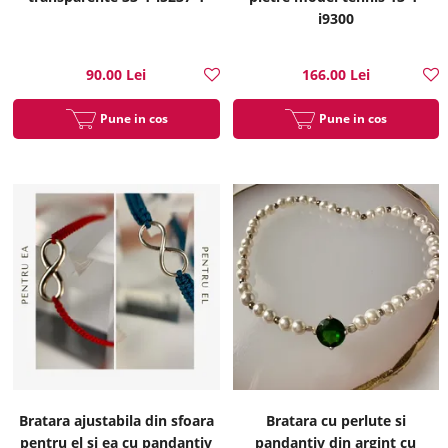
i9300
90.00 Lei
166.00 Lei
Pune in cos
Pune in cos
Bratara ajustabila din sfoara
Bratara cu perlute si
pentru el si ea cu pandantiv
pandantiv din argint cu