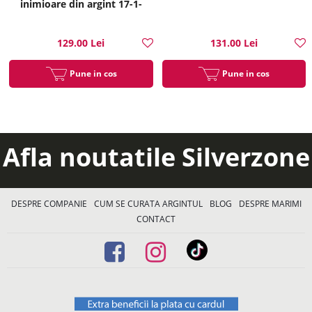
inimioare din argint 17-1-
i35214
129.00 Lei
131.00 Lei
Pune in cos
Pune in cos
Afla noutatile Silverzone
DESPRE COMPANIE
CUM SE CURATA ARGINTUL
BLOG
DESPRE MARIMI
CONTACT