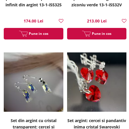
infinit din argint 13-1-i55325
ziconiu verde 13-1-i5532V
174.00 Lei
213.00 Lei
Pune in cos
Pune in cos
Set din argint cu cristal
Set argint: cercei si pandantiv
transparent: cercei si
inima cristal Swarovski