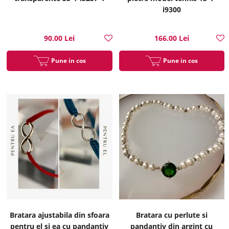
i9300
90.00 Lei
166.00 Lei
Pune in cos
Pune in cos
Bratara ajustabila din sfoara
Bratara cu perlute si
pentru el si ea cu pandantiv
pandantiv din argint cu