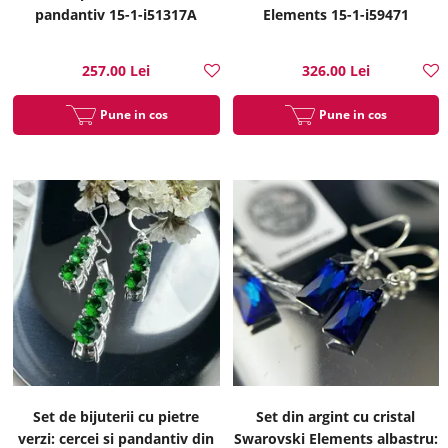
pandantiv 15-1-i51317A
Elements 15-1-i59471
257.00 Lei
326.00 Lei
Pune in cos
Pune in cos
Set de bijuterii cu pietre
Set din argint cu cristal
verzi: cercei si pandantiv din
Swarovski Elements albastru: