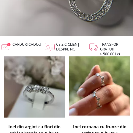
CARDURI CADOU
CE ZIC CLIENȚII
TRANSPORT
DESPRE NOI
GRATUIT
> 500.00 Lei
Inel din argint cu flori din
Inel coroana cu frunze din