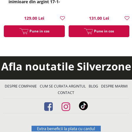
inimioare din argint 17-1-
i35214
129.00 Lei
131.00 Lei
Pune in cos
Pune in cos
Afla noutatile Silverzone
DESPRE COMPANIE
CUM SE CURATA ARGINTUL
BLOG
DESPRE MARIMI
CONTACT