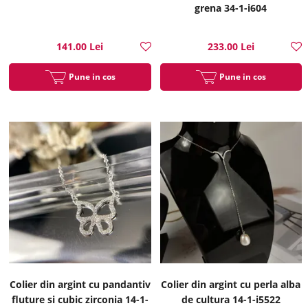
grena 34-1-i604
141.00 Lei
233.00 Lei
Pune in cos
Pune in cos
Colier din argint cu pandantiv
Colier din argint cu perla alba
fluture si cubic zirconia 14-1-
de cultura 14-1-i5522