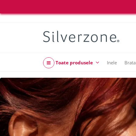
Toate produsele
Inele
Brata