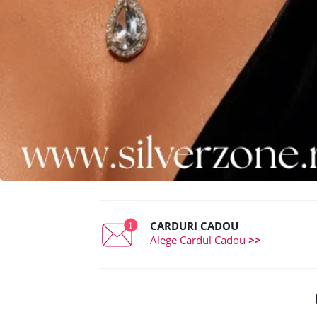
CARDURI CADOU
Alege Cardul Cadou
>>