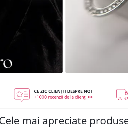
CE ZIC CLIENȚII DESPRE NOI
+1000 recenzii de la clienți
>>
Cele mai apreciate produs