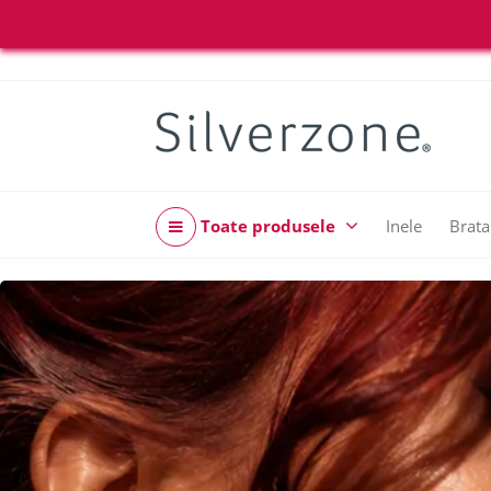
Toate produsele
Inele
Brata