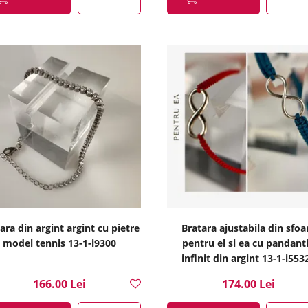
ara din argint argint cu pietre
Bratara ajustabila din sfoa
model tennis 13-1-i9300
pentru el si ea cu pandant
infinit din argint 13-1-i553
166.00 Lei
174.00 Lei