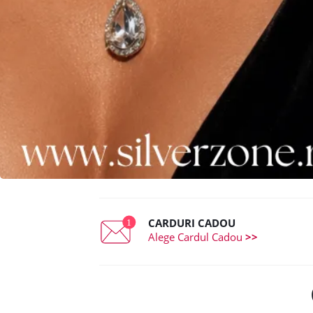
CARDURI CADOU
Alege Cardul Cadou
>>