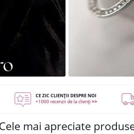
CE ZIC CLIENȚII DESPRE NOI
+1000 recenzii de la clienți
>>
Cele mai apreciate produs