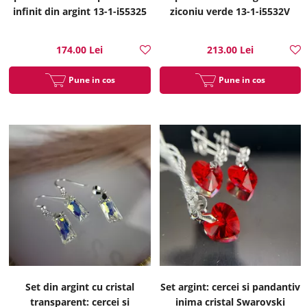
infinit din argint 13-1-i55325
ziconiu verde 13-1-i5532V
174.00 Lei
213.00 Lei
Pune in cos
Pune in cos
Set din argint cu cristal
Set argint: cercei si pandantiv
transparent: cercei si
inima cristal Swarovski