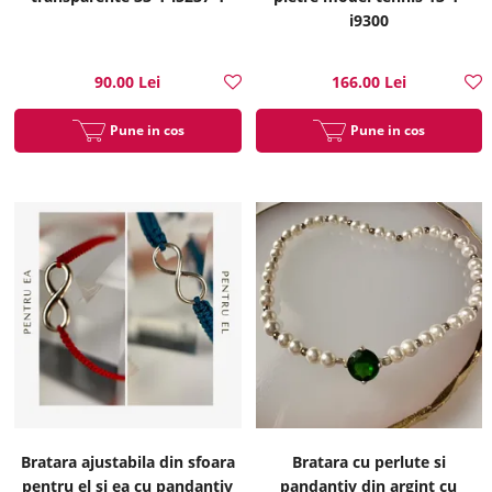
i9300
90.00 Lei
166.00 Lei
Pune in cos
Pune in cos
Bratara ajustabila din sfoara
Bratara cu perlute si
pentru el si ea cu pandantiv
pandantiv din argint cu