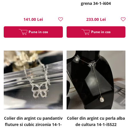
grena 34-1-i604
141.00 Lei
233.00 Lei
Pune in cos
Pune in cos
Colier din argint cu pandantiv
Colier din argint cu perla alba
fluture si cubic zirconia 14-1-
de cultura 14-1-i5522