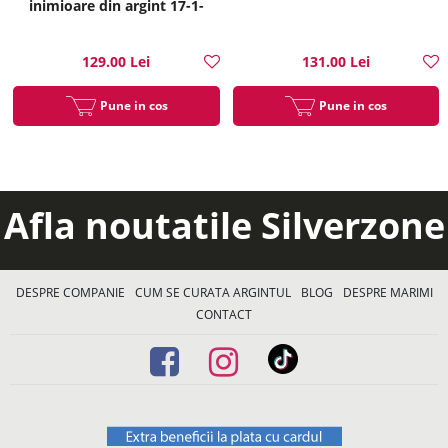
inimioare din argint 17-1-
i35214
129.00 Lei
131.00 Lei
Pune in cos
Pune in cos
Afla noutatile Silverzone
DESPRE COMPANIE
CUM SE CURATA ARGINTUL
BLOG
DESPRE MARIMI
CONTACT