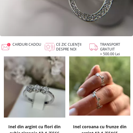
CARDURI CADOU
CE ZIC CLIENȚII
TRANSPORT
DESPRE NOI
GRATUIT
> 500.00 Lei
Inel din argint cu flori din
Inel coroana cu frunze din