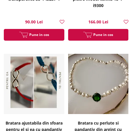
i9300
90.00 Lei
166.00 Lei
Pune in cos
Pune in cos
Bratara ajustabila din sfoara
Bratara cu perlute si
pentru el si ea cu pandantiv
pandantiv din argint cu