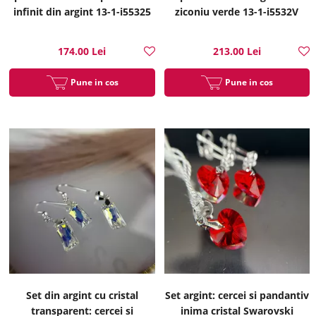
infinit din argint 13-1-i55325
ziconiu verde 13-1-i5532V
174.00 Lei
213.00 Lei
Pune in cos
Pune in cos
Set din argint cu cristal
Set argint: cercei si pandantiv
transparent: cercei si
inima cristal Swarovski