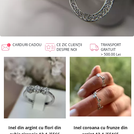
CARDURI CADOU
CE ZIC CLIENȚII
TRANSPORT
DESPRE NOI
GRATUIT
> 500.00 Lei
Inel din argint cu flori din
Inel coroana cu frunze din