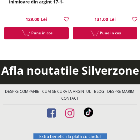
inimioare din argint 17-1-
i35214
129.00 Lei
131.00 Lei
Pune in cos
Pune in cos
Afla noutatile Silverzone
DESPRE COMPANIE
CUM SE CURATA ARGINTUL
BLOG
DESPRE MARIMI
CONTACT