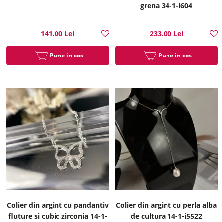
grena 34-1-i604
141.00 Lei
233.00 Lei
Pune in cos
Pune in cos
Colier din argint cu pandantiv
Colier din argint cu perla alba
fluture si cubic zirconia 14-1-
de cultura 14-1-i5522