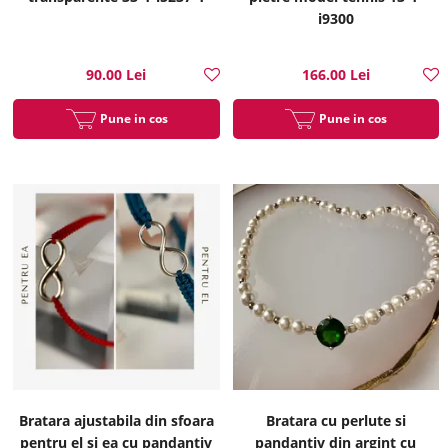
i9300
90.00 Lei
166.00 Lei
Pune in cos
Pune in cos
Bratara ajustabila din sfoara
Bratara cu perlute si
pentru el si ea cu pandantiv
pandantiv din argint cu