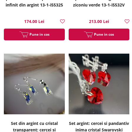
infinit din argint 13-1-i55325
ziconiu verde 13-1-i5532V
174.00 Lei
213.00 Lei
Pune in cos
Pune in cos
Set din argint cu cristal
Set argint: cercei si pandantiv
transparent: cercei si
inima cristal Swarovski