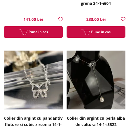
grena 34-1-i604
141.00 Lei
233.00 Lei
Pune in cos
Pune in cos
Colier din argint cu pandantiv
Colier din argint cu perla alba
fluture si cubic zirconia 14-1-
de cultura 14-1-i5522