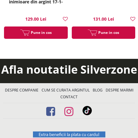
inimioare din argint 17-1-
i35214
129.00 Lei
131.00 Lei
Pune in cos
Pune in cos
Afla noutatile Silverzone
DESPRE COMPANIE
CUM SE CURATA ARGINTUL
BLOG
DESPRE MARIMI
CONTACT