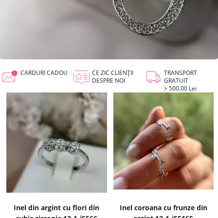
CARDURI CADOU
CE ZIC CLIENȚII
TRANSPORT
DESPRE NOI
GRATUIT
> 500.00 Lei
Inel din argint cu flori din
Inel coroana cu frunze din