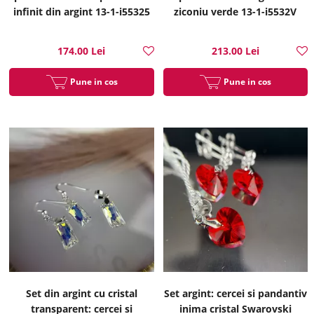
infinit din argint 13-1-i55325
ziconiu verde 13-1-i5532V
174.00 Lei
213.00 Lei
Pune in cos
Pune in cos
Set din argint cu cristal
Set argint: cercei si pandantiv
transparent: cercei si
inima cristal Swarovski