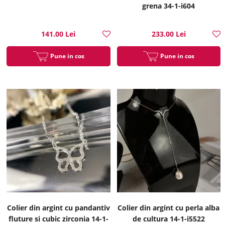
grena 34-1-i604
141.00 Lei
233.00 Lei
Pune in cos
Pune in cos
Colier din argint cu pandantiv
Colier din argint cu perla alba
fluture si cubic zirconia 14-1-
de cultura 14-1-i5522