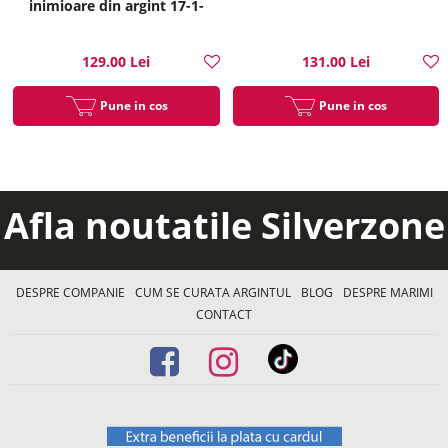
inimioare din argint 17-1-
i35214
129.00 Lei
131.00 Lei
Pune in cos
Pune in cos
Afla noutatile Silverzone
DESPRE COMPANIE
CUM SE CURATA ARGINTUL
BLOG
DESPRE MARIMI
CONTACT