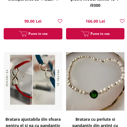
i9300
90.00 Lei
166.00 Lei
Pune in cos
Pune in cos
Bratara ajustabila din sfoara
Bratara cu perlute si
pentru el si ea cu pandantiv
pandantiv din argint cu