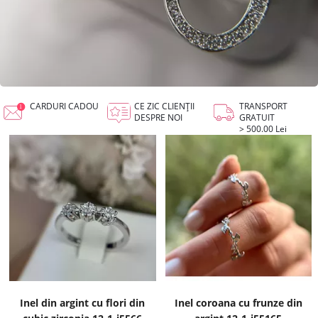
CARDURI CADOU
CE ZIC CLIENȚII
TRANSPORT
DESPRE NOI
GRATUIT
> 500.00 Lei
Inel din argint cu flori din
Inel coroana cu frunze din