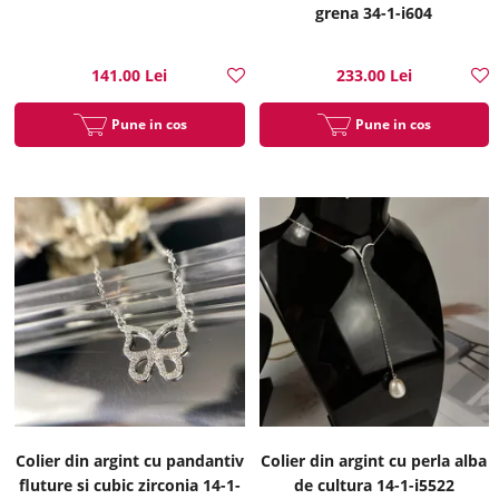
grena 34-1-i604
141.00 Lei
233.00 Lei
Pune in cos
Pune in cos
Colier din argint cu pandantiv
Colier din argint cu perla alba
fluture si cubic zirconia 14-1-
de cultura 14-1-i5522