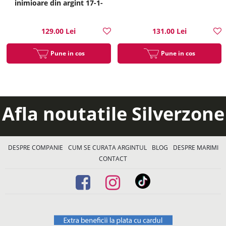
inimioare din argint 17-1-
i35214
129.00 Lei
131.00 Lei
Pune in cos
Pune in cos
Afla noutatile Silverzone
DESPRE COMPANIE
CUM SE CURATA ARGINTUL
BLOG
DESPRE MARIMI
CONTACT