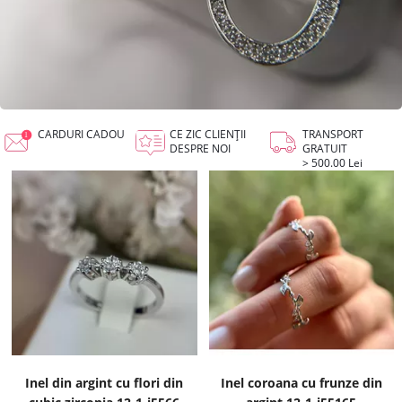
CARDURI CADOU
CE ZIC CLIENȚII
TRANSPORT
DESPRE NOI
GRATUIT
> 500.00 Lei
Inel din argint cu flori din
Inel coroana cu frunze din