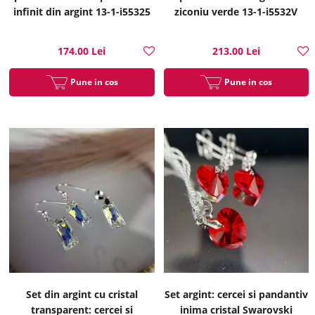
infinit din argint 13-1-i55325
ziconiu verde 13-1-i5532V
174.00 Lei
213.00 Lei
Pune in cos
Pune in cos
Set din argint cu cristal
Set argint: cercei si pandantiv
transparent: cercei si
inima cristal Swarovski