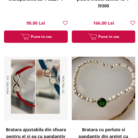
i9300
90.00 Lei
166.00 Lei
Pune in cos
Pune in cos
Bratara ajustabila din sfoara
Bratara cu perlute si
pentru el si ea cu pandantiv
pandantiv din argint cu