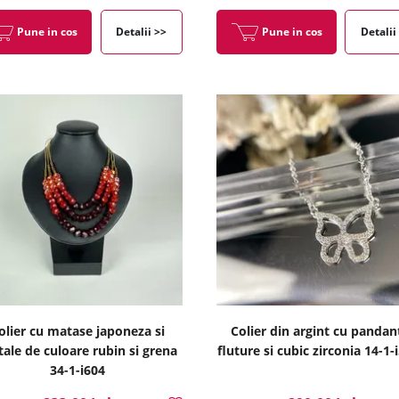
Pune in cos
Detalii >>
Pune in cos
Detalii
olier cu matase japoneza si
Colier din argint cu pandan
stale de culoare rubin si grena
fluture si cubic zirconia 14-1-
34-1-i604