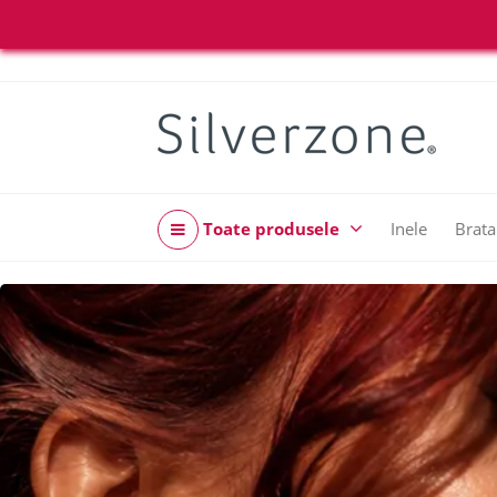
Toate produsele
Inele
Brata