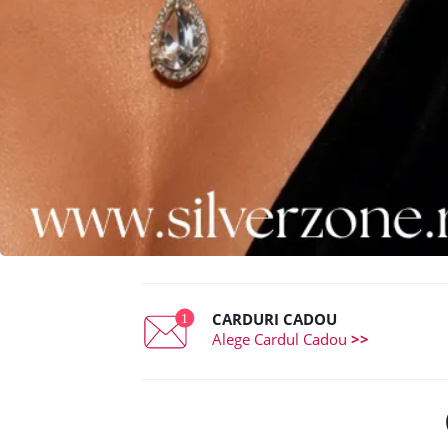
CARDURI CADOU
Alege Cardul Cadou
>>