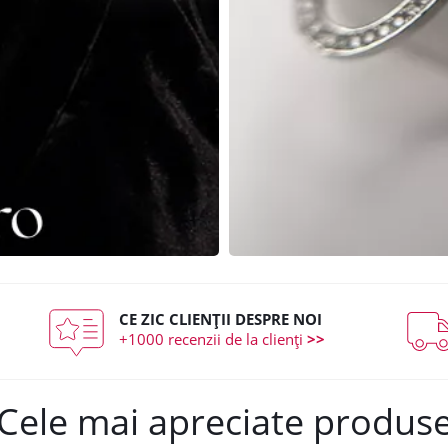
CE ZIC CLIENȚII DESPRE NOI
+1000 recenzii de la clienți
>>
Cele mai apreciate produs