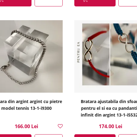
ara din argint argint cu pietre
Bratara ajustabila din sfoa
model tennis 13-1-i9300
pentru el si ea cu pandant
infinit din argint 13-1-i553
166.00 Lei
174.00 Lei