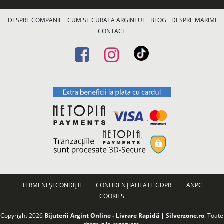
DESPRE COMPANIE
CUM SE CURATA ARGINTUL
BLOG
DESPRE MARIMI
CONTACT
TERMENI ȘI CONDIȚII
CONFIDENȚIALITATE GDPR
ANPC
COOKIES
Copyright 2026
Bijuterii Argint Online - Livrare Rapidă | Silverzone.ro
. Toate