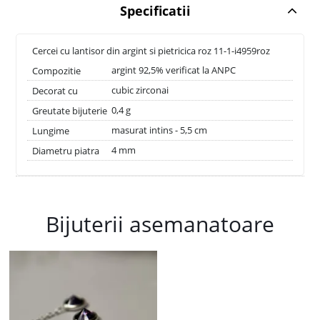
Specificatii
Cercei cu lantisor din argint si pietricica roz 11-1-i4959roz
argint 92,5% verificat la ANPC
Compozitie
cubic zirconai
Decorat cu
0,4 g
Greutate bijuterie
masurat intins - 5,5 cm
Lungime
4 mm
Diametru piatra
Bijuterii asemanatoare