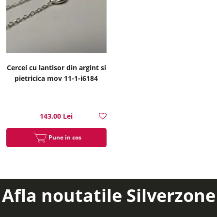
Cercei cu lantisor din argint si
pietricica mov 11-1-i6184
143.00 Lei
Pune in cos
Afla noutatile Silverzone