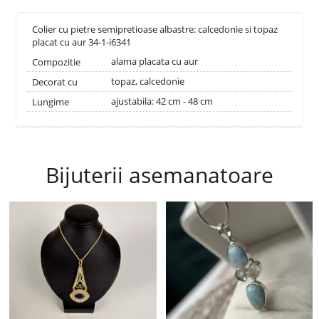
Colier cu pietre semipretioase albastre: calcedonie si topaz
placat cu aur 34-1-i6341
alama placata cu aur
Compozitie
topaz, calcedonie
Decorat cu
ajustabila: 42 cm - 48 cm
Lungime
Bijuterii asemanatoare