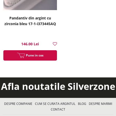
Pandantiv din argint cu
zirconia bleu 17-1-i373445AQ
146.00 Lei
Pune in cos
Afla noutatile Silverzone
DESPRE COMPANIE
CUM SE CURATA ARGINTUL
BLOG
DESPRE MARIMI
CONTACT