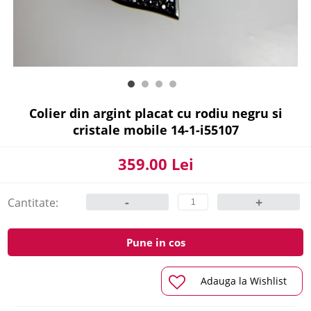
Colier din argint placat cu rodiu negru si
cristale mobile 14-1-i55107
359.00 Lei
-
+
Cantitate:
Pune in cos
Adauga la Wishlist