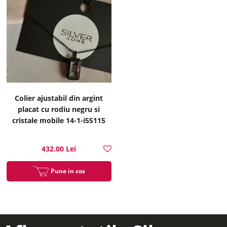
Colier ajustabil din argint
placat cu rodiu negru si
cristale mobile 14-1-i55115
432.00 Lei
Pune in cos