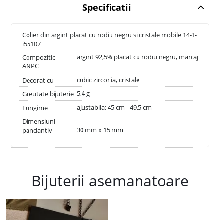
Specificatii
Colier din argint placat cu rodiu negru si cristale mobile 14-1-
i55107
argint 92,5% placat cu rodiu negru, marcaj
Compozitie
ANPC
cubic zirconia, cristale
Decorat cu
5,4 g
Greutate bijuterie
ajustabila: 45 cm - 49,5 cm
Lungime
Dimensiuni
30 mm x 15 mm
pandantiv
Bijuterii asemanatoare