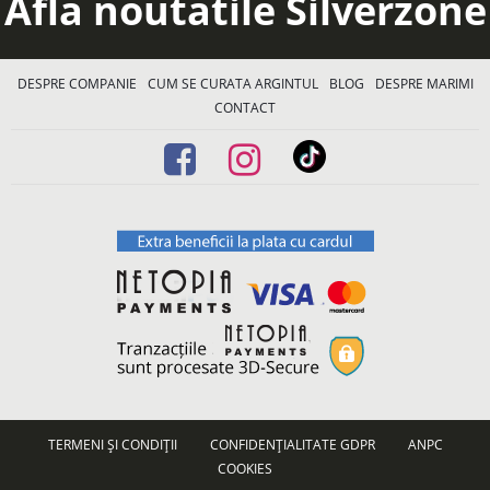
Afla noutatile Silverzone
DESPRE COMPANIE
CUM SE CURATA ARGINTUL
BLOG
DESPRE MARIMI
CONTACT
TERMENI ȘI CONDIȚII
CONFIDENȚIALITATE GDPR
ANPC
COOKIES