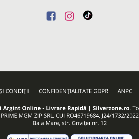
ȘI CONDIȚII
CONFIDENȚIALITATE GDPR
ANPC
i Argint Online - Livrare Rapidă | Silverzone.ro
. T
PRIME MGM ZIP SRL, CUI RO46719684, J24/1732/2022
Baia Mare, str. Griviței nr. 12