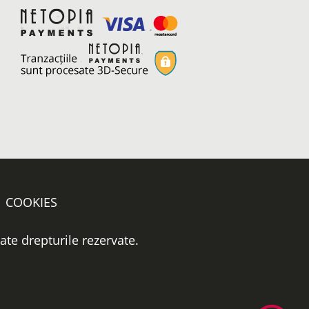
COOKIES
oate drepturile rezervate.