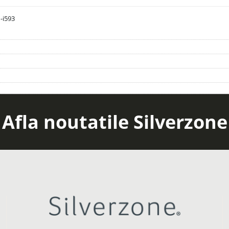
1-i593
Afla noutatile Silverzone