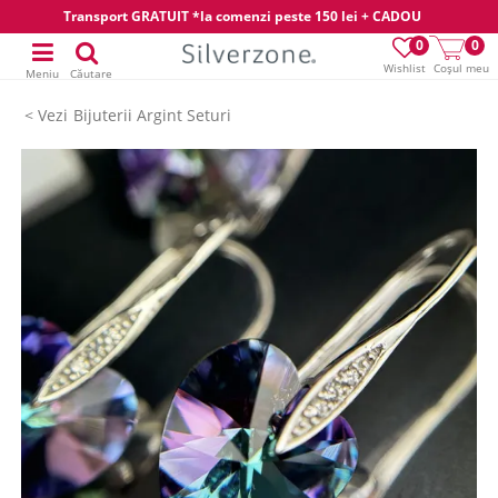
Transport GRATUIT *la comenzi peste 150 lei + CADOU
0
0
Wishlist
Coșul meu
Meniu
Căutare
Bijuterii Argint Seturi