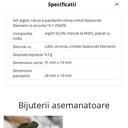
Specificatii
Set argint: cercei si pandantiv inima cristal Swarovski
Elements si zirconia 15-1-i59470
argint 92,5%, marcat la ANPC, placat cu
Compozitie
rodiu
cubic zirconia, cristale Swarovski Elements
Decorat cu
6,3 g
Greutate bijuterie
31 mm x 14 mm
Dimensiuni cercei
Dimensiuni
26 mm x 14 mm
pandantiv
Bijuterii asemanatoare