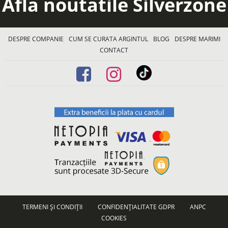
Afla noutatile Silverzone
DESPRE COMPANIE
CUM SE CURATA ARGINTUL
BLOG
DESPRE MARIMI
CONTACT
TERMENI ȘI CONDIȚII
CONFIDENȚIALITATE GDPR
ANPC
COOKIES