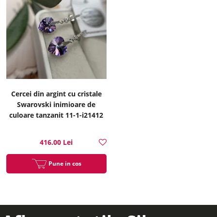
Cercei din argint cu cristale
Swarovski inimioare de
culoare tanzanit 11-1-i21412
416.00 Lei
Pune in cos