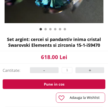
Set argint: cercei si pandantiv inima cristal
Swarovski Elements si zirconia 15-1-i59470
618.00 Lei
-
+
Cantitate:
Pune in cos
Adauga la Wishlist