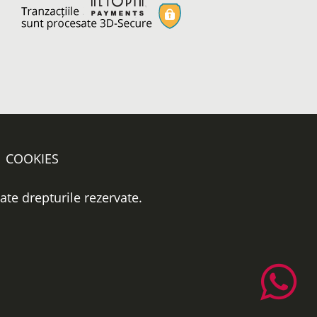
COOKIES
oate drepturile rezervate.