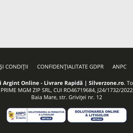
ȘI CONDIȚII
CONFIDENȚIALITATE GDPR
ANPC
i Argint Online - Livrare Rapidă | Silverzone.ro
. T
PRIME MGM ZIP SRL, CUI RO46719684, J24/1732/2022
Baia Mare, str. Griviței nr. 12