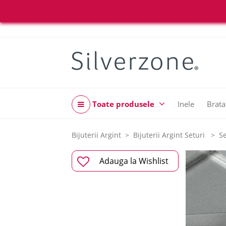
Toate produsele
Inele
Brata
Bijuterii Argint
Bijuterii Argint Seturi
Se
Adauga la Wishlist