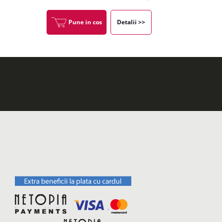
Pune in cos
Detalii >>