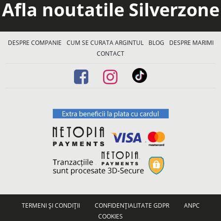
Afla noutatile Silverzone
DESPRE COMPANIE
CUM SE CURATA ARGINTUL
BLOG
DESPRE MARIMI
CONTACT
TERMENI ȘI CONDIȚII
CONFIDENȚIALITATE GDPR
ANPC
COOKIES