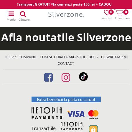
Transport GRATUIT *la comenzi peste 150 lei + CADOU
0
0
Wishlist
Coșul meu
Meniu
Căutare
Afla noutatile Silverzone
DESPRE COMPANIE
CUM SE CURATA ARGINTUL
BLOG
DESPRE MARIMI
CONTACT