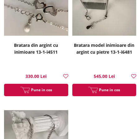
Bratara din argint cu
Bratara model inimioare din
inimioare 13-1-i4511
argint cu pietre 13-1-i6481
330.00 Lei
545.00 Lei
Pune in cos
Pune in cos