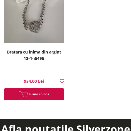
Bratara cu inima din argint
13-1-i6496
954.00 Lei
Pune in cos
Afla noutatile Silverzone