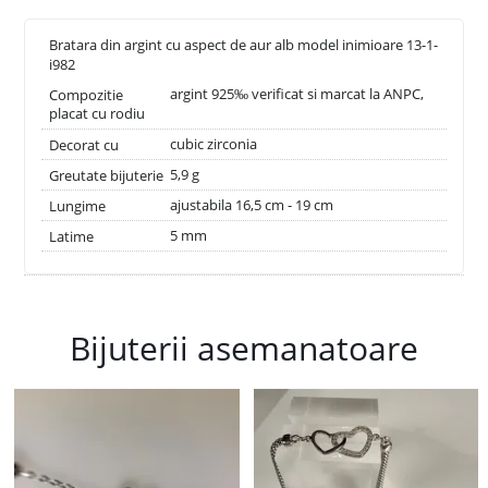
Bratara din argint cu aspect de aur alb model inimioare 13-1-
i982
argint 925‰ verificat si marcat la ANPC,
Compozitie
placat cu rodiu
cubic zirconia
Decorat cu
5,9 g
Greutate bijuterie
ajustabila 16,5 cm - 19 cm
Lungime
5 mm
Latime
Bijuterii asemanatoare