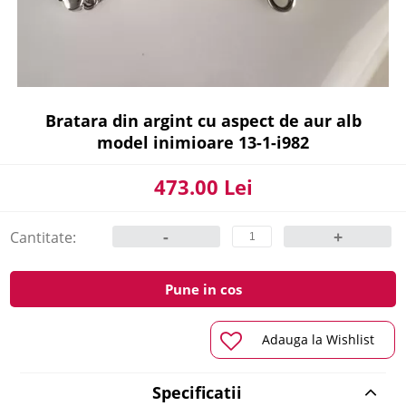
Bratara din argint cu aspect de aur alb
model inimioare 13-1-i982
473.00 Lei
-
+
Cantitate:
Pune in cos
Adauga la Wishlist
Specificatii