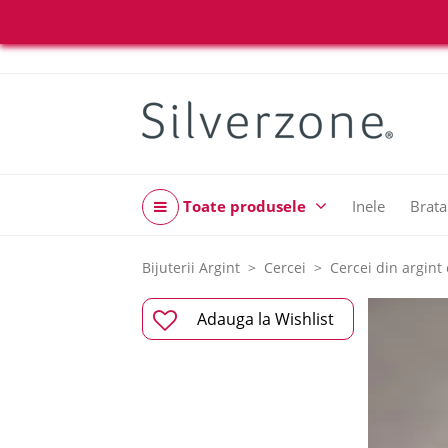
Toate produsele
Inele
Brata
Bijuterii Argint
Cercei
Cercei din argint 
Adauga la Wishlist