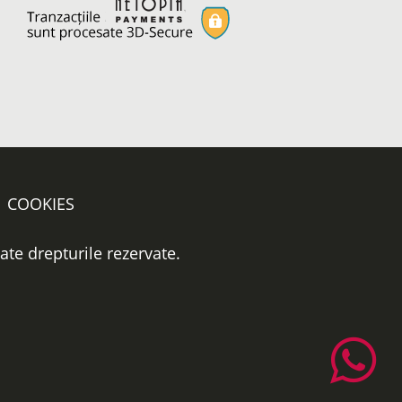
COOKIES
oate drepturile rezervate.