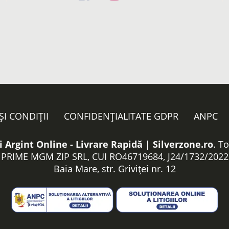
ȘI CONDIȚII
CONFIDENȚIALITATE GDPR
ANPC
i Argint Online - Livrare Rapidă | Silverzone.ro
. T
PRIME MGM ZIP SRL, CUI RO46719684, J24/1732/2022
Baia Mare, str. Griviței nr. 12