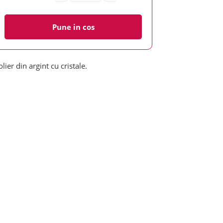
Pune in cos
olier din argint cu cristale.