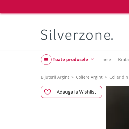
Toate produsele
Inele
Brata
Bijuterii Argint
Coliere Argint
Colier din
Adauga la Wishlist