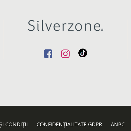
ȘI CONDIȚII
CONFIDENȚIALITATE GDPR
ANPC