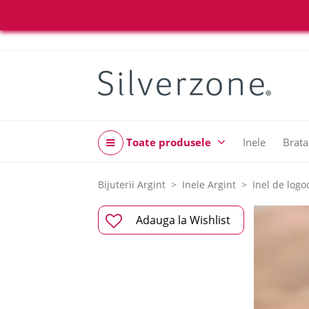
Toate produsele
Inele
Brata
Bijuterii Argint
Inele Argint
Inel de logo
Adauga la Wishlist