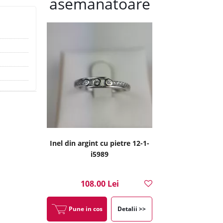
asemanatoare
Inel din argint cu pietre 12-1-
i5989
108.00 Lei
Pune in cos
Detalii >>