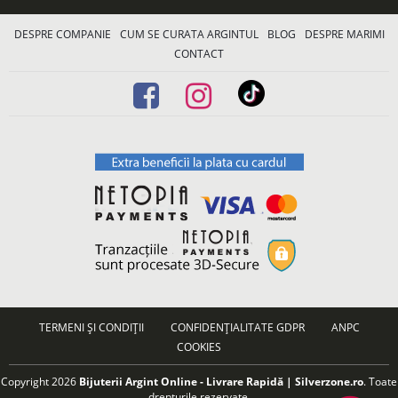
DESPRE COMPANIE
CUM SE CURATA ARGINTUL
BLOG
DESPRE MARIMI
CONTACT
TERMENI ȘI CONDIȚII
CONFIDENȚIALITATE GDPR
ANPC
COOKIES
Copyright 2026
Bijuterii Argint Online - Livrare Rapidă | Silverzone.ro
. Toate
drepturile rezervate.