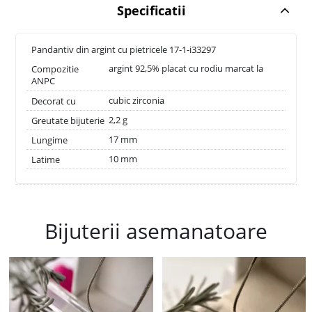
Specificatii
Pandantiv din argint cu pietricele 17-1-i33297
argint 92,5% placat cu rodiu marcat la
Compozitie
ANPC
cubic zirconia
Decorat cu
2,2 g
Greutate bijuterie
17 mm
Lungime
10 mm
Latime
Bijuterii asemanatoare