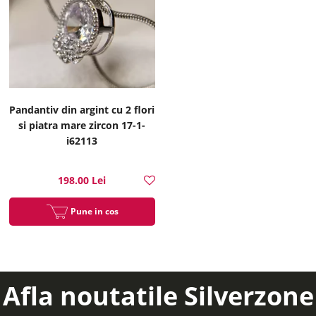
Pandantiv din argint cu 2 flori
si piatra mare zircon 17-1-
i62113
198.00 Lei
Pune in cos
Afla noutatile Silverzone