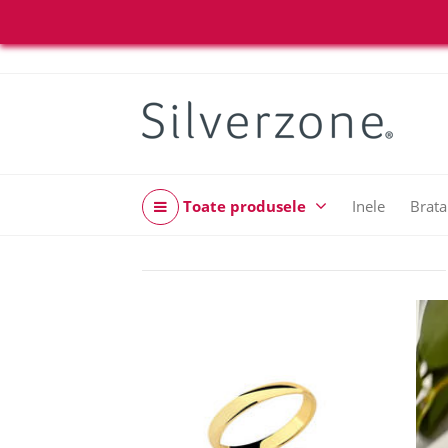
Toate produsele
Inele
Brata