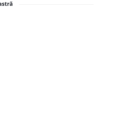
astră