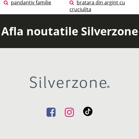
pandantiv familie
bratara din argint cu
cruciulita
Afla noutatile Silverzone