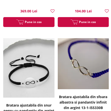
369.00 Lei
104.00 Lei
Pune in cos
Pune in cos
Bratara ajustabila din sfoara
albastra si pandantiv infinit
Bratara ajustabila din snur
din argint 13-1-i55330B
negru cu pandantiv din argint