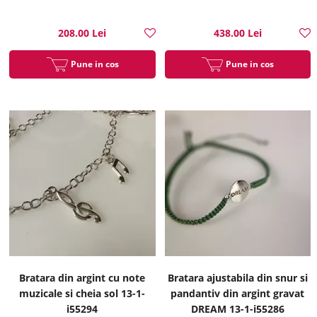
i55371
208.00 Lei
438.00 Lei
Pune in cos
Pune in cos
Bratara din argint cu note
Bratara ajustabila din snur si
muzicale si cheia sol 13-1-
pandantiv din argint gravat
i55294
DREAM 13-1-i55286