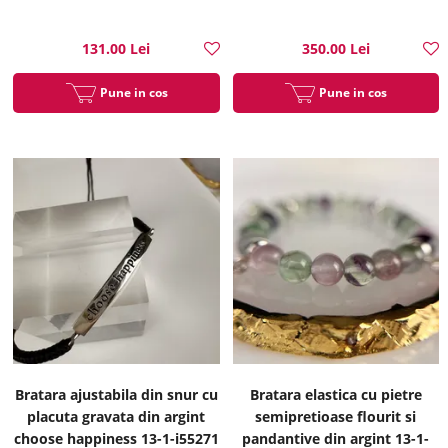
131.00 Lei
350.00 Lei
Pune in cos
Pune in cos
Bratara ajustabila din snur cu
Bratara elastica cu pietre
placuta gravata din argint
semipretioase flourit si
choose happiness 13-1-i55271
pandantive din argint 13-1-