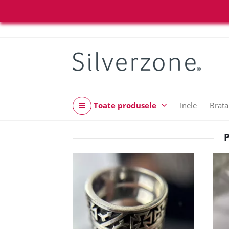
Toate produsele
Inele
Brata
P