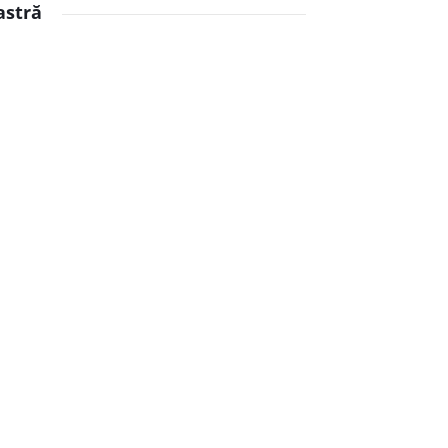
astră