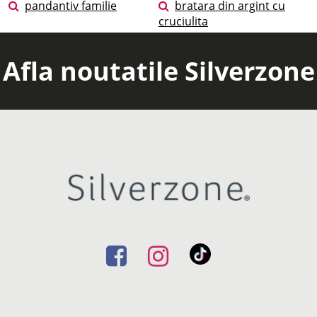
pandantiv familie
bratara din argint cu
cruciulita
Afla noutatile Silverzone