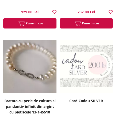
13-1-i6136
129.00 Lei
237.00 Lei
Pune in cos
Pune in cos
Bratara cu perle de cultura si
Card Cadou SILVER
pandantiv infinit din argint
cu pietricele 13-1-i5510