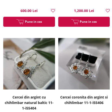
600.00 Lei
1,200.00 Lei
Pune in cos
Pune in cos
Cercei din argint cu
Cercei coronita din argint si
chihlimbar natural baltic 11-
chihlimbar 11-1-i55406
1-i55404