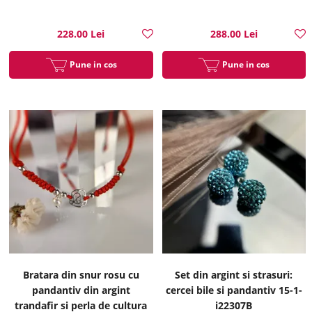
228.00 Lei
288.00 Lei
Pune in cos
Pune in cos
Bratara din snur rosu cu
Set din argint si strasuri:
pandantiv din argint
cercei bile si pandantiv 15-1-
trandafir si perla de cultura
i22307B