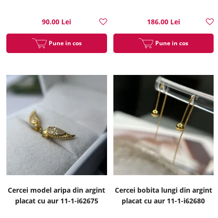
90.00 Lei
186.00 Lei
Pune in cos
Pune in cos
Cercei model aripa din argint
Cercei bobita lungi din argint
placat cu aur 11-1-i62675
placat cu aur 11-1-i62680