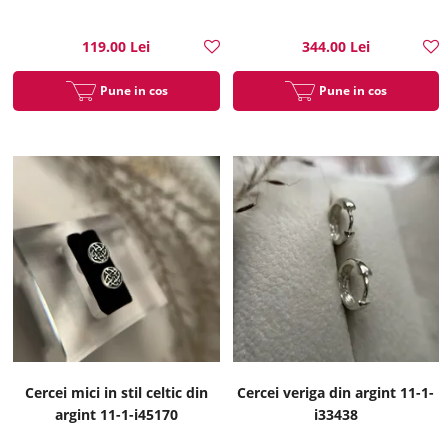
119.00 Lei
344.00 Lei
Pune in cos
Pune in cos
Cercei mici in stil celtic din
Cercei veriga din argint 11-1-
argint 11-1-i45170
i33438