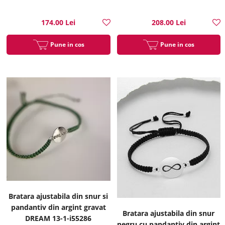
174.00 Lei
208.00 Lei
Pune in cos
Pune in cos
Bratara ajustabila din snur si
pandantiv din argint gravat
Bratara ajustabila din snur
DREAM 13-1-i55286
negru cu pandantiv din argint