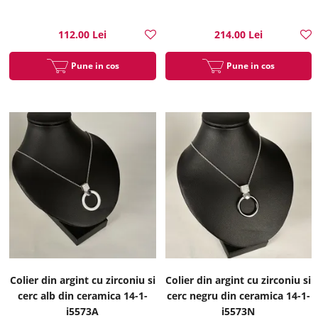
112.00 Lei
214.00 Lei
Pune in cos
Pune in cos
Colier din argint cu zirconiu si
Colier din argint cu zirconiu si
cerc alb din ceramica 14-1-
cerc negru din ceramica 14-1-
i5573A
i5573N