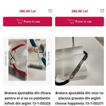
286.00 Lei
286.00 Lei
Pune in cos
Pune in cos
Bratara ajustabila din sfoara
Bratara ajustabila din snur cu
pentru el si ea cu pandantiv
placuta gravata din argint
infinit din argint 13-1-i55325
choose happiness 13-1-i55271