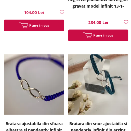
gravat model infinit 13-1-
i55288N
104.00 Lei
234.00 Lei
Pune in cos
Pune in cos
Bratara ajustabila din sfoara
Bratara din snur ajustabila si
albastra si pandantiv infinit
pandantiv infinit din argint