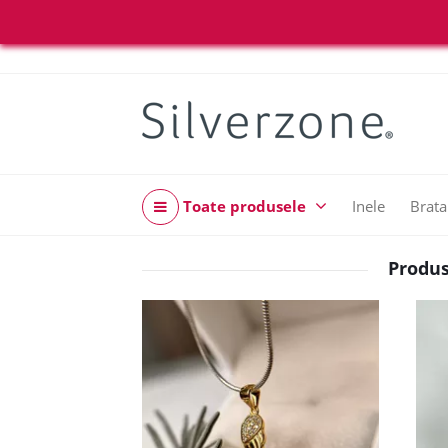
Toate produsele
Inele
Brata
Produs