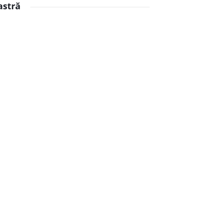
astră