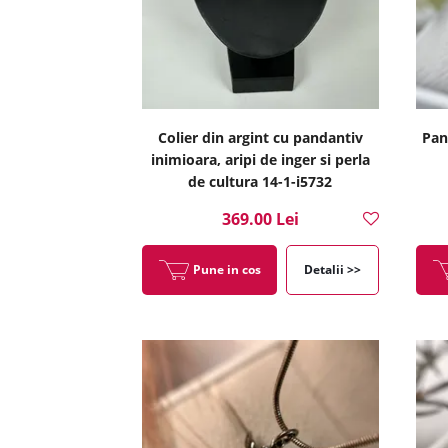
Colier din argint cu pandantiv
Pan
inimioara, aripi de inger si perla
de cultura 14-1-i5732
369.00 Lei
Pune in cos
Detalii >>