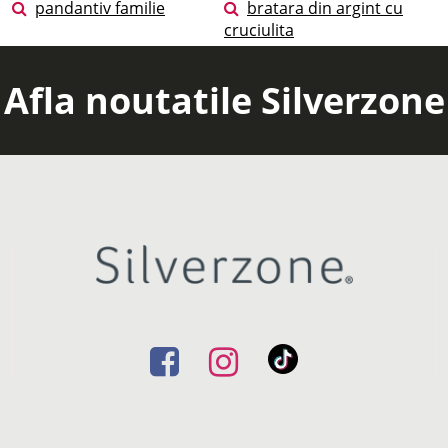
pandantiv familie
bratara din argint cu
cruciulita
Afla noutatile Silverzone