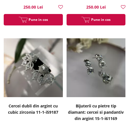
250.00 Lei
250.00 Lei
Pune in cos
Pune in cos
Cercei dubli din argint cu
Bijuterii cu pietre tip
cubic zirconia 11-1-i59187
diamant: cercei si pandantiv
din argint 15-1-i61169