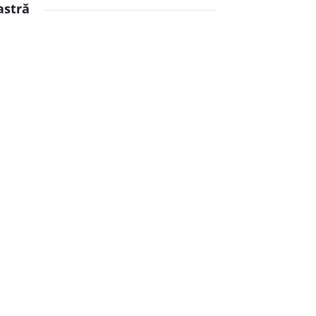
astră