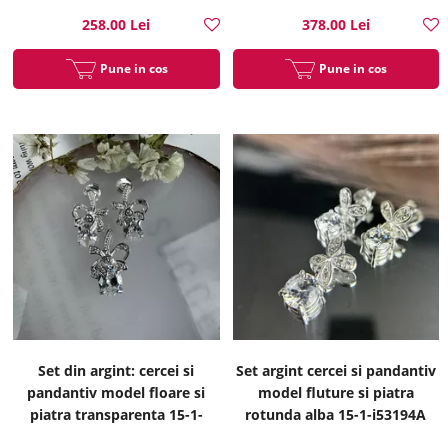
258.00 Lei
378.00 Lei
Pune in cos
Pune in cos
Set din argint: cercei si
Set argint cercei si pandantiv
pandantiv model floare si
model fluture si piatra
piatra transparenta 15-1-
rotunda alba 15-1-i53194A
i53200A