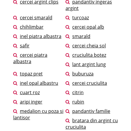
cercei argint clips
pandantiv ingeras
argint
cercei smarald
turcoaz
chihlimbar
cercei opal alb
inel piatra albastra
smarald
safir
cercei cheia sol
cercei piatra
cruciulita botez
albastra
lant argint lung
topaz pret
buburuza
inel opal albastru
cercei cruciulita
cuart roz
citrin
aripi inger
rubin
medalion cu poza si
pandantiv familie
lantisor
bratara din argint cu
cruciulita