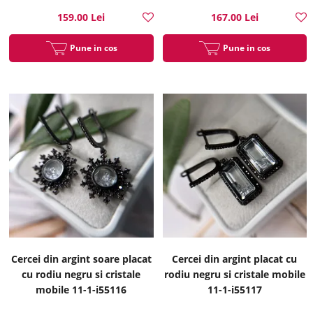
159.00 Lei
167.00 Lei
Pune in cos
Pune in cos
Cercei din argint soare placat
Cercei din argint placat cu
cu rodiu negru si cristale
rodiu negru si cristale mobile
mobile 11-1-i55116
11-1-i55117