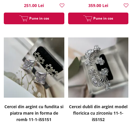
251.00 Lei
359.00 Lei
Pune in cos
Pune in cos
Cercei din argint cu fundita si
Cercei dubli din argint model
piatra mare in forma de
floricica cu zirconiu 11-1-
romb 11-1-i55151
i55152