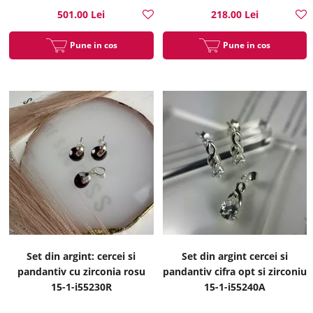
501.00 Lei
218.00 Lei
Pune in cos
Pune in cos
Set din argint: cercei si
Set din argint cercei si
pandantiv cu zirconia rosu
pandantiv cifra opt si zirconiu
15-1-i55230R
15-1-i55240A