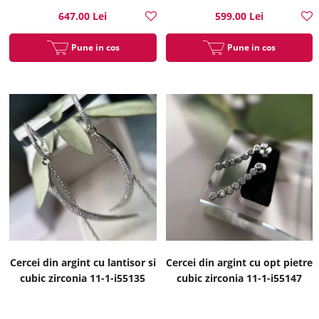
647.00 Lei
599.00 Lei
Pune in cos
Pune in cos
Cercei din argint cu lantisor si
Cercei din argint cu opt pietre
cubic zirconia 11-1-i55135
cubic zirconia 11-1-i55147