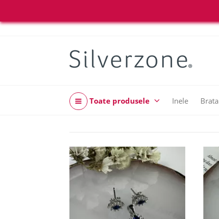
Toate produsele
Inele
Brata