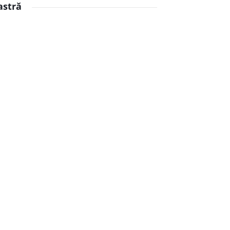
astră