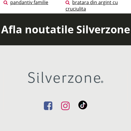
pandantiv familie
bratara din argint cu
cruciulita
Afla noutatile Silverzone